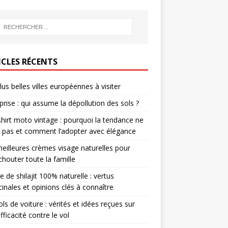
ICLES RÉCENTS
lus belles villes européennes à visiter
prise : qui assume la dépollution des sols ?
hirt moto vintage : pourquoi la tendance ne
it pas et comment l’adopter avec élégance
eilleures crèmes visage naturelles pour
houter toute la famille
e de shilajit 100% naturelle : vertus
inales et opinions clés à connaître
ols de voiture : vérités et idées reçues sur
efficacité contre le vol