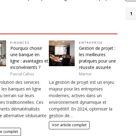
1
FINANCES
ENTREPRISE
Pourquoi choisir
Gestion de projet :
une banque en
les meilleures
ligne : avantages et
pratiques pour une
inconvénients ?
réussite assurée
Pascal Cabus
Marise
volution des services
La gestion de projet est un enjeu
 les banques en ligne
majeur pour les entreprises
 terrain sur leurs
modernes, actives dans un
s traditionnelles. Ces
environnement dynamique et
ments dématérialisés
compétitif. En 2024, optimiser la
e alternative séduisante
gestion de…
Voir article complet
cle complet