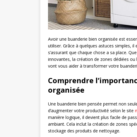
Avoir une buanderie bien organisée est essent
utiliser. Grâce à quelques astuces simples, il
s’assurant que chaque chose a sa place. Que c
innovantes, la création de zones dédiées ou l
vont vous aider à transformer votre buanderie
Comprendre l’importanc
organisée
Une buanderie bien pensée permet non seule
d’augmenter votre productivité selon le site
manière logique, il devient plus facile de pass
ambiant. Cela inclut la création de zones spéc
stockage des produits de nettoyage.