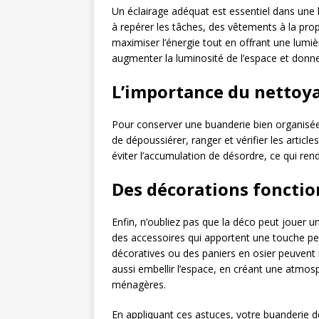
Un éclairage adéquat est essentiel dans une bu
à repérer les tâches, des vêtements à la pro
maximiser l’énergie tout en offrant une lumi
augmenter la luminosité de l’espace et donne
L’importance du nettoya
Pour conserver une buanderie bien organisée,
de dépoussiérer, ranger et vérifier les artic
éviter l’accumulation de désordre, ce qui rend
Des décorations fonctio
Enfin, n’oubliez pas que la déco peut jouer u
des accessoires qui apportent une touche pe
décoratives ou des paniers en osier peuvent
aussi embellir l’espace, en créant une atmos
ménagères.
En appliquant ces astuces, votre buanderie de