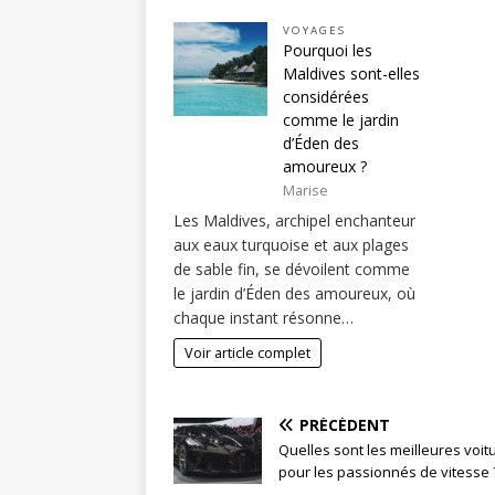
VOYAGES
Pourquoi les
Maldives sont-elles
considérées
comme le jardin
d’Éden des
amoureux ?
Marise
Les Maldives, archipel enchanteur
aux eaux turquoise et aux plages
de sable fin, se dévoilent comme
le jardin d’Éden des amoureux, où
chaque instant résonne…
Voir article complet
PRÉCÉDENT
Quelles sont les meilleures voit
pour les passionnés de vitesse 