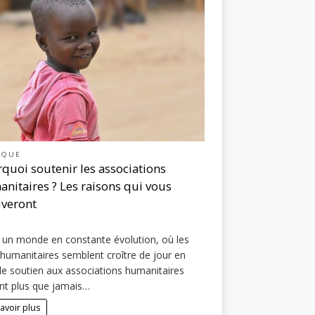
IQUE
quoi soutenir les associations
nitaires ? Les raisons qui vous
veront
l
un monde en constante évolution, où les
 humanitaires semblent croître de jour en
 le soutien aux associations humanitaires
nt plus que jamais…
avoir plus