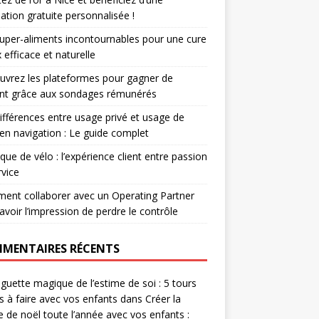
ation gratuite personnalisée !
uper-aliments incontournables pour une cure
 efficace et naturelle
vrez les plateformes pour gagner de
ent grâce aux sondages rémunérés
ifférences entre usage privé et usage de
r en navigation : Le guide complet
que de vélo : l’expérience client entre passion
rvice
nt collaborer avec un Operating Partner
avoir l’impression de perdre le contrôle
MENTAIRES RÉCENTS
guette magique de l’estime de soi : 5 tours
es à faire avec vos enfants
dans
Créer la
 de noël toute l’année avec vos enfants :