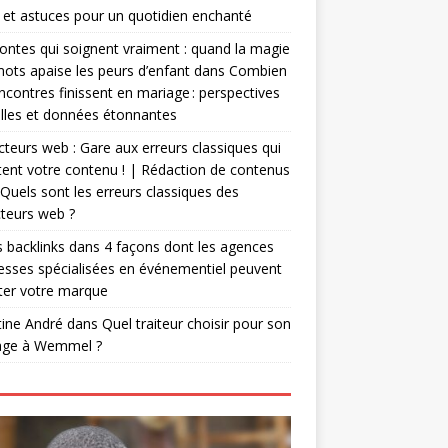
 et astuces pour un quotidien enchanté
ontes qui soignent vraiment : quand la magie
ots apaise les peurs d’enfant
dans
Combien
ncontres finissent en mariage : perspectives
lles et données étonnantes
teurs web : Gare aux erreurs classiques qui
ent votre contenu ! | Rédaction de contenus
Quels sont les erreurs classiques des
teurs web ?
 backlinks
dans
4 façons dont les agences
esses spécialisées en événementiel peuvent
ter votre marque
tine André
dans
Quel traiteur choisir pour son
age à Wemmel ?