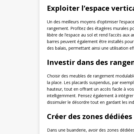
Exploiter l’espace vertic
Un des meilleurs moyens d’optimiser l’espace 
rangement. Profitez des étagères murales pour
libère de l’espace au sol et rend l’accès aux a
barres peuvent également être installés pou
des balais, permettant ainsi une utilisation ef
Investir dans des rang
Choisir des meubles de rangement modulable
la place. Les placards suspendus, par exempl
hauteur, tout en offrant un accès facile à vo
intelligemment. Pensez également à intégre
dissimuler le désordre tout en gardant les in
Créer des zones dédiées
Dans une buanderie, avoir des zones dédiées