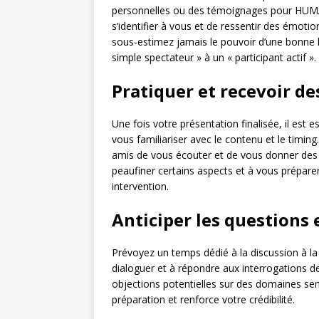
personnelles ou des témoignages pour HUMAN
s’identifier à vous et de ressentir des émoti
sous-estimez jamais le pouvoir d’une bonne hi
simple spectateur » à un « participant actif ».
Pratiquer et recevoir de
Une fois votre présentation finalisée, il est e
vous familiariser avec le contenu et le tim
amis de vous écouter et de vous donner des r
peaufiner certains aspects et à vous prépare
intervention.
Anticiper les questions 
Prévoyez un temps dédié à la discussion à la
dialoguer et à répondre aux interrogations de
objections potentielles sur des domaines se
préparation et renforce votre crédibilité.