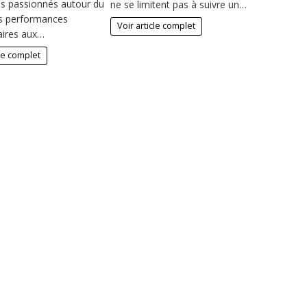
les passionnés autour du
ne se limitent pas à suivre un…
s performances
Voir article complet
aires aux…
cle complet