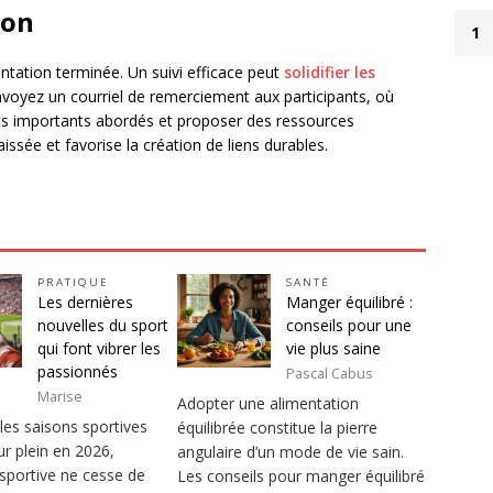
ion
1
entation terminée. Un suivi efficace peut
solidifier les
nvoyez un courriel de remerciement aux participants, où
nts importants abordés et proposer des ressources
issée et favorise la création de liens durables.
PRATIQUE
SANTÉ
Les dernières
Manger équilibré :
nouvelles du sport
conseils pour une
qui font vibrer les
vie plus saine
passionnés
Pascal Cabus
Marise
Adopter une alimentation
les saisons sportives
équilibrée constitue la pierre
ur plein en 2026,
angulaire d’un mode de vie sain.
é sportive ne cesse de
Les conseils pour manger équilibré