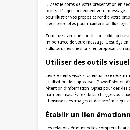
Divisez le corps de votre présentation en sec
points clés qui soutiennent votre message ce
pour illustrer vos propos et rendre votre pr
idées entre elles pour maintenir un flux logiq
Terminez avec une conclusion solide qui rés
l’importance de votre message. C’est égalemen
sollicitant des questions, en proposant un su
Utiliser des outils visuel
Les éléments visuels jouent un rôle détermin
L’utilisation de diapositives PowerPoint ou d
rétention d’information. Optez pour des desig
harmonieuses. Évitez de surcharger vos diapos
Choisissez des images et des schémas qui sou
Établir un lien émotion
Les relations émotionnelles comptent beauco