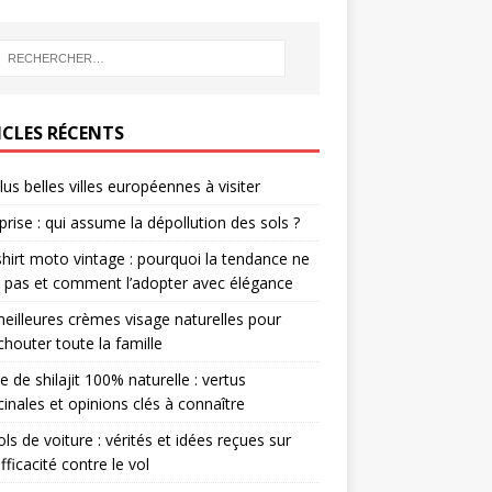
ICLES RÉCENTS
lus belles villes européennes à visiter
prise : qui assume la dépollution des sols ?
hirt moto vintage : pourquoi la tendance ne
it pas et comment l’adopter avec élégance
eilleures crèmes visage naturelles pour
houter toute la famille
e de shilajit 100% naturelle : vertus
inales et opinions clés à connaître
ols de voiture : vérités et idées reçues sur
efficacité contre le vol