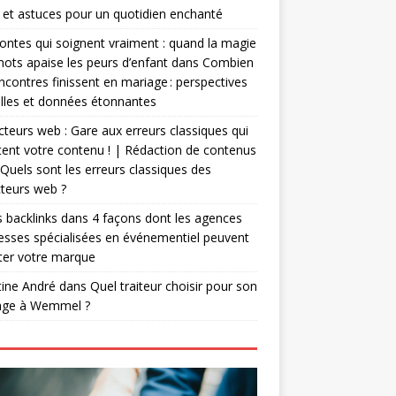
 et astuces pour un quotidien enchanté
ontes qui soignent vraiment : quand la magie
ots apaise les peurs d’enfant
dans
Combien
ncontres finissent en mariage : perspectives
lles et données étonnantes
teurs web : Gare aux erreurs classiques qui
ent votre contenu ! | Rédaction de contenus
Quels sont les erreurs classiques des
teurs web ?
 backlinks
dans
4 façons dont les agences
esses spécialisées en événementiel peuvent
ter votre marque
tine André
dans
Quel traiteur choisir pour son
age à Wemmel ?