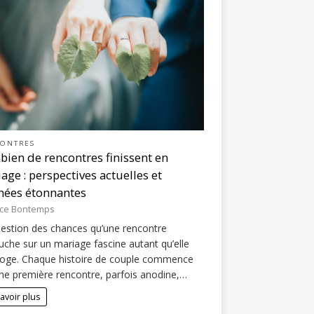
ONTRES
ien de rencontres finissent en
age : perspectives actuelles et
ées étonnantes
ice Bontemps
estion des chances qu’une rencontre
che sur un mariage fascine autant qu’elle
roge. Chaque histoire de couple commence
ne première rencontre, parfois anodine,…
avoir plus