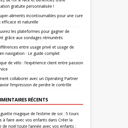
ation gratuite personnalisée !
uper-aliments incontournables pour une cure
 efficace et naturelle
vrez les plateformes pour gagner de
ent grâce aux sondages rémunérés
ifférences entre usage privé et usage de
r en navigation : Le guide complet
que de vélo : l’expérience client entre passion
rvice
nt collaborer avec un Operating Partner
avoir l’impression de perdre le contrôle
MENTAIRES RÉCENTS
guette magique de l’estime de soi : 5 tours
es à faire avec vos enfants
dans
Créer la
 de noël toute l’année avec vos enfants :