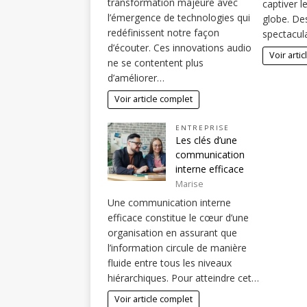
transformation majeure avec
captiver 
l’émergence de technologies qui
globe. De
redéfinissent notre façon
spectacul
d’écouter. Ces innovations audio
Voir arti
ne se contentent plus
d’améliorer…
Voir article complet
ENTREPRISE
Les clés d’une
communication
interne efficace
Marise
Une communication interne
efficace constitue le cœur d’une
organisation en assurant que
l’information circule de manière
fluide entre tous les niveaux
hiérarchiques. Pour atteindre cet…
Voir article complet