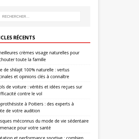
ICLES RÉCENTS
eilleures crèmes visage naturelles pour
houter toute la famille
e de shilajit 100% naturelle : vertus
inales et opinions clés à connaître
ols de voiture : vérités et idées reçues sur
efficacité contre le vol
prothésiste à Poitiers : des experts à
ute de votre audition
isques méconnus du mode de vie sédentaire
 menace pour votre santé
tation et performance sportive : combien