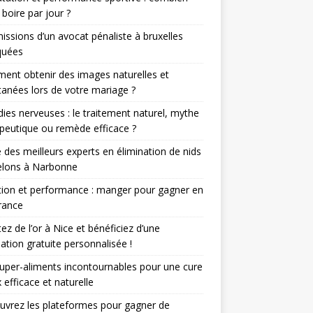
 boire par jour ?
issions d’un avocat pénaliste à bruxelles
quées
nt obtenir des images naturelles et
anées lors de votre mariage ?
ies nerveuses : le traitement naturel, mythe
peutique ou remède efficace ?
 des meilleurs experts en élimination de nids
elons à Narbonne
tion et performance : manger pour gagner en
rance
ez de l’or à Nice et bénéficiez d’une
ation gratuite personnalisée !
uper-aliments incontournables pour une cure
 efficace et naturelle
vrez les plateformes pour gagner de