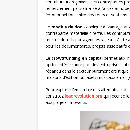
contributeurs reçoivent des contreparties prop
remerciement personnalisé à l’accès anticipé
émotionnel fort entre créateurs et soutiens.
Le
modèle de don
s’applique davantage aux 
contrepartie matérielle directe. Les contribu
artistes dont ils partagent les valeurs. Cett
pour les documentaires, projets associatifs 
Le
crowdfunding en capital
permet aux inv
option intéressante pour les entreprises cul
répandu dans le secteur purement artistique,
maisons d’édition ou labels musicaux émerge
Pour explorer l’ensemble des alternatives de
consultez
leadrevolution.org
qui recense le
aux projets innovants.