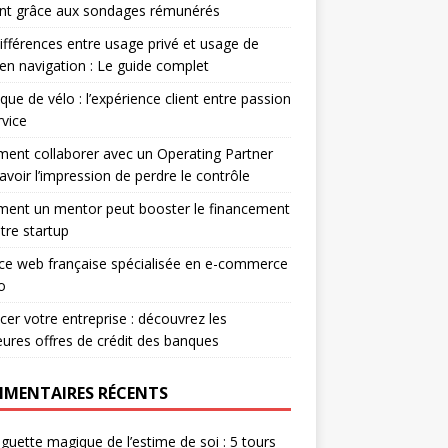
ent grâce aux sondages rémunérés
ifférences entre usage privé et usage de
r en navigation : Le guide complet
que de vélo : l’expérience client entre passion
rvice
nt collaborer avec un Operating Partner
avoir l’impression de perdre le contrôle
ent un mentor peut booster le financement
tre startup
e web française spécialisée en e-commerce
o
cer votre entreprise : découvrez les
eures offres de crédit des banques
MENTAIRES RÉCENTS
guette magique de l’estime de soi : 5 tours