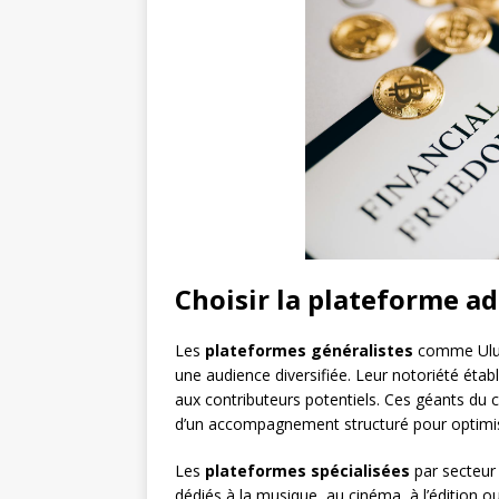
Choisir la plateforme ad
Les
plateformes généralistes
comme Ulule
une audience diversifiée. Leur notoriété établi
aux contributeurs potentiels. Ces géants du
d’un accompagnement structuré pour optimi
Les
plateformes spécialisées
par secteur 
dédiés à la musique, au cinéma, à l’édition o