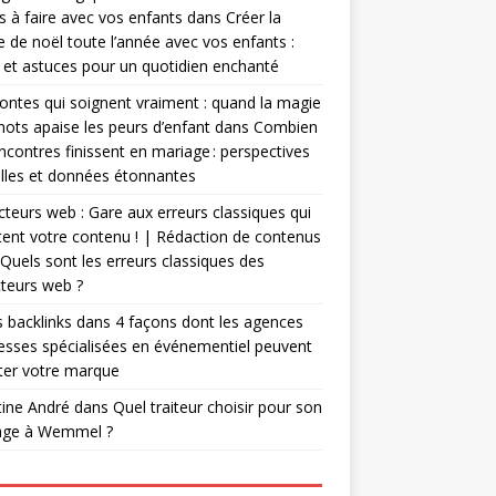
es à faire avec vos enfants
dans
Créer la
 de noël toute l’année avec vos enfants :
 et astuces pour un quotidien enchanté
ontes qui soignent vraiment : quand la magie
ots apaise les peurs d’enfant
dans
Combien
ncontres finissent en mariage : perspectives
lles et données étonnantes
teurs web : Gare aux erreurs classiques qui
ent votre contenu ! | Rédaction de contenus
Quels sont les erreurs classiques des
teurs web ?
 backlinks
dans
4 façons dont les agences
esses spécialisées en événementiel peuvent
ter votre marque
tine André
dans
Quel traiteur choisir pour son
age à Wemmel ?