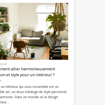
IQUE
ment allier harmonieusement
on et style pour un intérieur ?
e
 un intérieur qui vous ressemble est un
able art, un doux mélange de style personnel
harmonie. Dans un monde où le design
érieur…