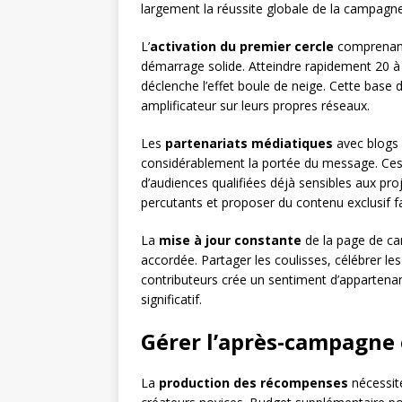
largement la réussite globale de la campagne
L’
activation du premier cercle
comprenant 
démarrage solide. Atteindre rapidement 20 à 3
déclenche l’effet boule de neige. Cette base 
amplificateur sur leurs propres réseaux.
Les
partenariats médiatiques
avec blogs 
considérablement la portée du message. Ces re
d’audiences qualifiées déjà sensibles aux pr
percutants et proposer du contenu exclusif fac
La
mise à jour constante
de la page de ca
accordée. Partager les coulisses, célébrer le
contributeurs crée un sentiment d’appartenan
significatif.
Gérer l’après-campagne
La
production des récompenses
nécessite