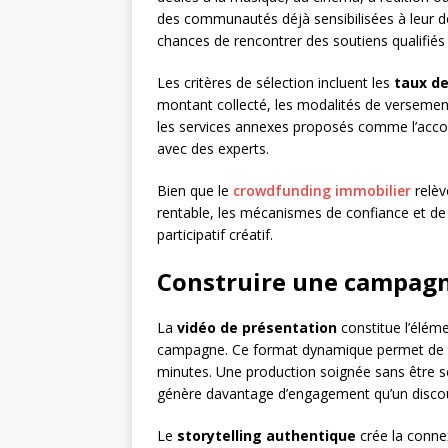
des communautés déjà sensibilisées à leur d
chances de rencontrer des soutiens qualifiés 
Les critères de sélection incluent les
taux d
montant collecté, les modalités de versement 
les services annexes proposés comme l’accom
avec des experts.
Bien que le
crowdfunding immobilier
relèv
rentable, les mécanismes de confiance et de
participatif créatif.
Construire une campag
La
vidéo de présentation
constitue l’éléme
campagne. Ce format dynamique permet de tr
minutes. Une production soignée sans être so
génère davantage d’engagement qu’un discou
Le
storytelling authentique
crée la conne