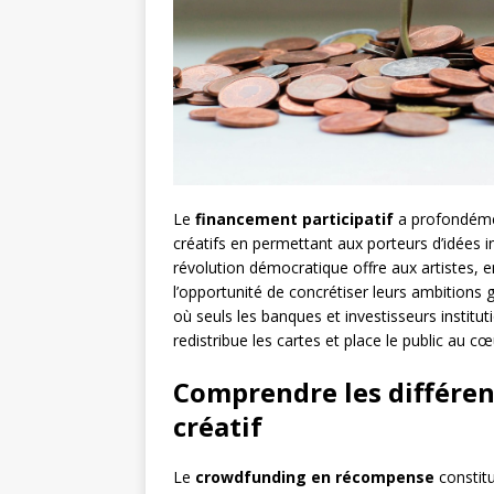
Le
financement participatif
a profondéme
créatifs en permettant aux porteurs d’idées i
révolution démocratique offre aux artistes, 
l’opportunité de concrétiser leurs ambitions
où seuls les banques et investisseurs institu
redistribue les cartes et place le public au c
Comprendre les différe
créatif
Le
crowdfunding en récompense
constitu