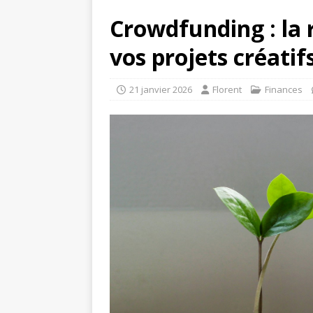
Crowdfunding : la 
vos projets créatif
21 janvier 2026
Florent
Finances