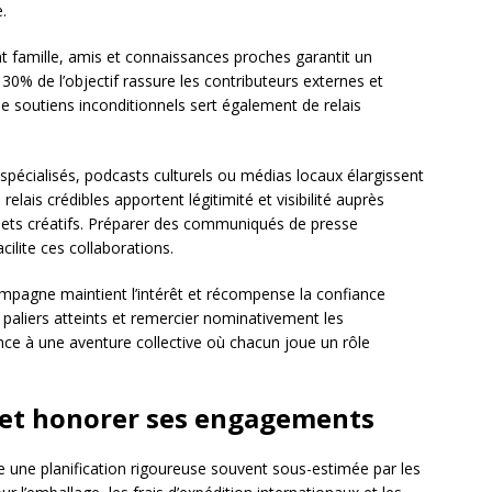
.
famille, amis et connaissances proches garantit un
0% de l’objectif rassure les contributeurs externes et
de soutiens inconditionnels sert également de relais
spécialisés, podcasts culturels ou médias locaux élargissent
lais crédibles apportent légitimité et visibilité auprès
ojets créatifs. Préparer des communiqués de presse
ilite ces collaborations.
mpagne maintient l’intérêt et récompense la confiance
s paliers atteints et remercier nominativement les
ce à une aventure collective où chacun joue un rôle
 et honorer ses engagements
 une planification rigoureuse souvent sous-estimée par les