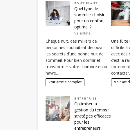
BONS PLANS
Quel type de
sommier choisir
pour un confort
optimal ?
Valentina
Chaque nuit, des milliers de
Une fuite 
personnes souhaitent découvrir
difficile 
les secrets d’une bonne nuit de
avec des 
sommeil. Pour bien dormir et
c’est la ra
transformer votre chambre en un
fortemen
havre…
contacte
Voir article complet
Voir arti
ENTREPRISE
Optimiser la
gestion du temps :
stratégies efficaces
pour les
entrepreneurs