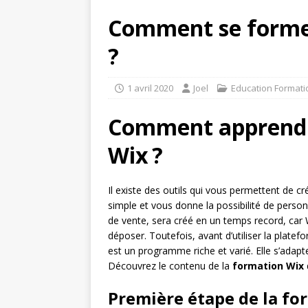
Comment se forme
?
1 avril 2020
Joel
Education Formati
Comment apprendr
Wix ?
Il existe des outils qui vous permettent de cré
simple et vous donne la possibilité de personna
de vente, sera créé en un temps record, car W
déposer. Toutefois, avant d’utiliser la platefo
est un programme riche et varié. Elle s’adap
Découvrez le contenu de la
formation Wix
Première étape de la for