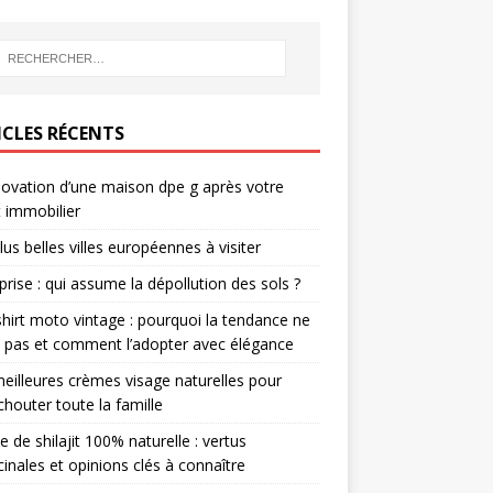
ICLES RÉCENTS
novation d’une maison dpe g après votre
 immobilier
lus belles villes européennes à visiter
prise : qui assume la dépollution des sols ?
hirt moto vintage : pourquoi la tendance ne
it pas et comment l’adopter avec élégance
eilleures crèmes visage naturelles pour
houter toute la famille
e de shilajit 100% naturelle : vertus
inales et opinions clés à connaître