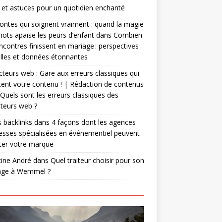
 et astuces pour un quotidien enchanté
ontes qui soignent vraiment : quand la magie
ots apaise les peurs d’enfant
dans
Combien
ncontres finissent en mariage : perspectives
lles et données étonnantes
teurs web : Gare aux erreurs classiques qui
ent votre contenu ! | Rédaction de contenus
Quels sont les erreurs classiques des
teurs web ?
 backlinks
dans
4 façons dont les agences
esses spécialisées en événementiel peuvent
ter votre marque
tine André
dans
Quel traiteur choisir pour son
age à Wemmel ?