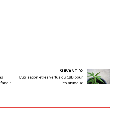
SUIVANT
es
L’utilisation et les vertus du CBD pour
faire ?
les animaux