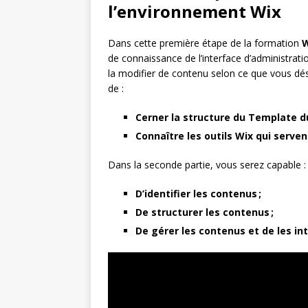
l’environnement Wix
Dans cette première étape de la formation
W
de connaissance de l’interface d’administrati
la modifier de contenu selon ce que vous dés
de :
Cerner la structure du Template du
Connaître les outils Wix qui serven
Dans la seconde partie, vous serez capable :
D’identifier les contenus ;
De structurer les contenus ;
De gérer les contenus et de les in