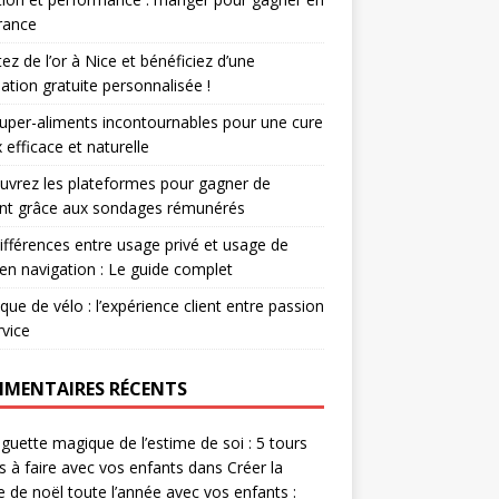
rance
ez de l’or à Nice et bénéficiez d’une
ation gratuite personnalisée !
uper-aliments incontournables pour une cure
 efficace et naturelle
vrez les plateformes pour gagner de
ent grâce aux sondages rémunérés
ifférences entre usage privé et usage de
r en navigation : Le guide complet
que de vélo : l’expérience client entre passion
rvice
MENTAIRES RÉCENTS
guette magique de l’estime de soi : 5 tours
es à faire avec vos enfants
dans
Créer la
 de noël toute l’année avec vos enfants :