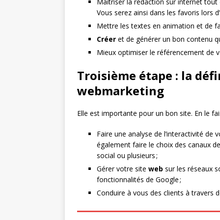
Maitriser la rédaction sur internet tou
Vous serez ainsi dans les favoris lors 
Mettre les textes en animation et de fa
Créer
et de générer un bon contenu qu
Mieux optimiser le référencement de v
Troisième étape : la défi
webmarketing
Elle est importante pour un bon site. En le fai
Faire une analyse de l’interactivité de 
également faire le choix des canaux de 
social ou plusieurs ;
Gérer votre site
web
sur les réseaux s
fonctionnalités de Google ;
Conduire à vous des clients à travers