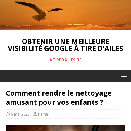
OBTENIR UNE MEILLEURE
VISIBILITÉ GOOGLE À TIRE D'AILES
ATIREDAILES.BE
Comment rendre le nettoyage
amusant pour vos enfants ?
9 mai 2023
Kamel