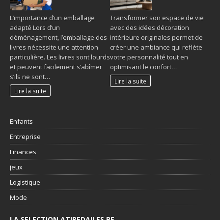
L’importance d’un emballage
Transformer son espace de vie
adapté Lors d’un
avec des idées décoration
déménagement, l’emballage des
intérieure originales permet de
livres nécessite une attention
créer une ambiance qui reflète
particulière. Les livres sont lourds
votre personnalité tout en
et peuvent facilement s’abîmer
optimisant le confort…
s’ils ne sont…
Lire la suite
Lire la suite
Enfants
Entreprise
Finances
jeux
Logistique
Mode
LA SELECTION ATIREDAILES.BE