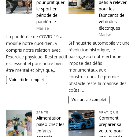
pour pratiquer
défis à relever
le sport en
pour les
période de
fabricants de
pandémie
véhicules
électriques
Marise
Marise
La pandémie de COVID-19 a
Si l’industrie automobile vit une
modifié notre quotidien, y
révolution historique, le
compris notre relation avec
passage au tout-électrique
l’exercice physique. Rester actif
impose des défis
est essentiel pour notre bien-
monumentaux aux
être mental et physique,…
constructeurs. Le premier
Voir article complet
obstacle reste la maîtrise des
coûts,…
Voir article complet
SANTÉ
PRATIQUE
Alimentation
Comment
paléo chez les
préparer sa
enfants :
voiture pour