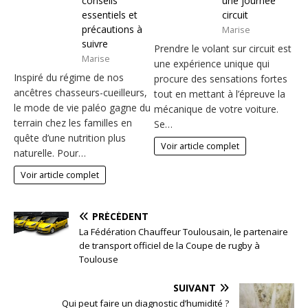
conseils
une journée
essentiels et
circuit
précautions à
Marise
suivre
Prendre le volant sur circuit est
Marise
une expérience unique qui
Inspiré du régime de nos
procure des sensations fortes
ancêtres chasseurs-cueilleurs,
tout en mettant à l’épreuve la
le mode de vie paléo gagne du
mécanique de votre voiture.
terrain chez les familles en
Se…
quête d’une nutrition plus
Voir article complet
naturelle. Pour…
Voir article complet
PRÉCÉDENT
La Fédération Chauffeur Toulousain, le partenaire
de transport officiel de la Coupe de rugby à
Toulouse
SUIVANT
Qui peut faire un diagnostic d’humidité ?