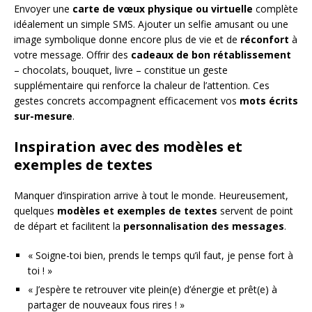
Envoyer une
carte de vœux physique ou virtuelle
complète
idéalement un simple SMS. Ajouter un selfie amusant ou une
image symbolique donne encore plus de vie et de
réconfort
à
votre message. Offrir des
cadeaux de bon rétablissement
– chocolats, bouquet, livre – constitue un geste
supplémentaire qui renforce la chaleur de l’attention. Ces
gestes concrets accompagnent efficacement vos
mots écrits
sur-mesure
.
Inspiration avec des modèles et
exemples de textes
Manquer d’inspiration arrive à tout le monde. Heureusement,
quelques
modèles et exemples de textes
servent de point
de départ et facilitent la
personnalisation des messages
.
« Soigne-toi bien, prends le temps qu’il faut, je pense fort à
toi ! »
« J’espère te retrouver vite plein(e) d’énergie et prêt(e) à
partager de nouveaux fous rires ! »