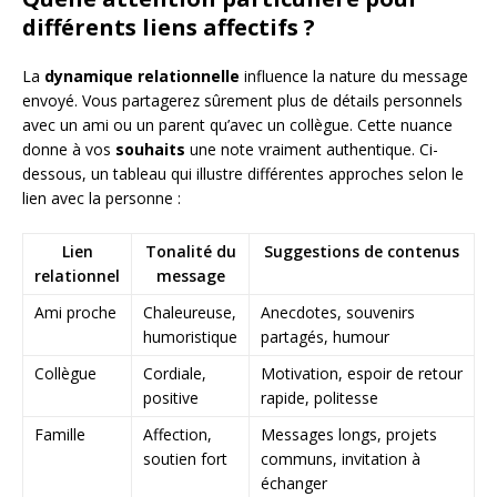
différents liens affectifs ?
La
dynamique relationnelle
influence la nature du message
envoyé. Vous partagerez sûrement plus de détails personnels
avec un ami ou un parent qu’avec un collègue. Cette nuance
donne à vos
souhaits
une note vraiment authentique. Ci-
dessous, un tableau qui illustre différentes approches selon le
lien avec la personne :
Lien
Tonalité du
Suggestions de contenus
relationnel
message
Ami proche
Chaleureuse,
Anecdotes, souvenirs
humoristique
partagés, humour
Collègue
Cordiale,
Motivation, espoir de retour
positive
rapide, politesse
Famille
Affection,
Messages longs, projets
soutien fort
communs, invitation à
échanger