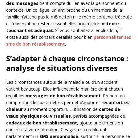
des messages
tient compte du lien avec la personne et du
contexte. Un collègue, un ami proche ou un membre de la
famille n’attend pas le même ton ni le même contenu. L’écoute
et l’observation restent essentielles pour écrire un
texte
touchant et adéquat
. Si vous souhaitez aller plus loin, il
existe aussi des conseils détaillés pour bien
personnaliser ses
sms de bon rétablissement
.
S’adapter à chaque circonstance :
analyse de situations diverses
Les circonstances autour de la maladie ou d’un accident
varient beaucoup. Elles influencent la manière dont chacun
reçoit les
messages de bon rétablissement
. Prendre en
compte tous les paramètres permet d’apporter
réconfort et
chaleur
au moment opportun. L’utilisation de
cartes de
vœux physiques ou virtuelles
, parfois accompagnées de
cadeaux de bon rétablissement
, ajoute une dimension
concrète à votre attention. Ces gestes complètent
parfaitement un
SMS personnalisé
, surtout si la personne se