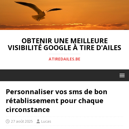
OBTENIR UNE MEILLEURE
VISIBILITÉ GOOGLE À TIRE D'AILES
ATIREDAILES.BE
Personnaliser vos sms de bon
rétablissement pour chaque
circonstance
27 août 2025
Lucas