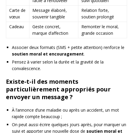
facile à renouveler
suivi quotidien
Carte de
Message élaboré,
Relation forte,
vœux
souvenir tangible
soutien prolongé
Cadeau
Geste concret,
Remonter le moral,
marque d’affection
grande occasion
Associer deux formats (SMS + petite attention) renforce le
soutien moral et encouragement
.
Pensez à varier selon la durée et la gravité de la
convalescence.
Existe-t-il des moments
particulièrement appropriés pour
envoyer un message ?
À l’annonce d’une maladie ou après un accident, un mot
rapide compte beaucoup ;
On peut aussi écrire quelques jours après, pour marquer un
suivi et apporter une nouvelle dose de
soutien moral et