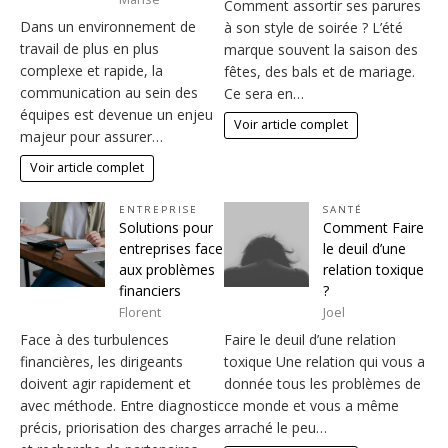
Comment assortir ses parures
Dans un environnement de
à son style de soirée ? L’été
travail de plus en plus
marque souvent la saison des
complexe et rapide, la
fêtes, des bals et de mariage.
communication au sein des
Ce sera en…
équipes est devenue un enjeu
Voir article complet
majeur pour assurer…
Voir article complet
ENTREPRISE
SANTÉ
Solutions pour
Comment Faire
entreprises face
le deuil d’une
aux problèmes
relation toxique
financiers
?
Florent
Joel
Face à des turbulences
Faire le deuil d’une relation
financières, les dirigeants
toxique Une relation qui vous a
doivent agir rapidement et
donnée tous les problèmes de
avec méthode. Entre diagnostic
ce monde et vous a même
précis, priorisation des charges
arraché le peu…