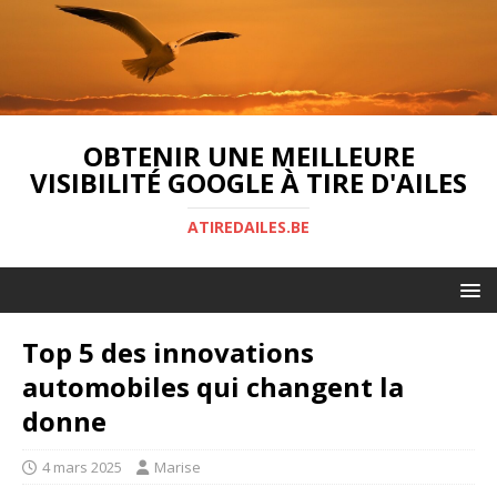
OBTENIR UNE MEILLEURE
VISIBILITÉ GOOGLE À TIRE D'AILES
ATIREDAILES.BE
Top 5 des innovations
automobiles qui changent la
donne
4 mars 2025
Marise