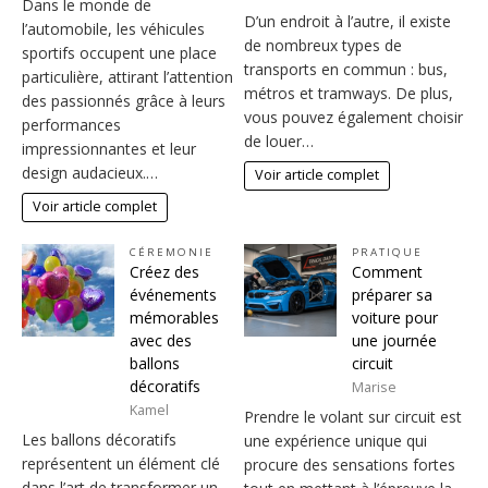
Dans le monde de
D’un endroit à l’autre, il existe
l’automobile, les véhicules
de nombreux types de
sportifs occupent une place
transports en commun : bus,
particulière, attirant l’attention
métros et tramways. De plus,
des passionnés grâce à leurs
vous pouvez également choisir
performances
de louer…
impressionnantes et leur
design audacieux.…
Voir article complet
Voir article complet
CÉREMONIE
PRATIQUE
Créez des
Comment
événements
préparer sa
mémorables
voiture pour
avec des
une journée
ballons
circuit
décoratifs
Marise
Kamel
Prendre le volant sur circuit est
Les ballons décoratifs
une expérience unique qui
représentent un élément clé
procure des sensations fortes
dans l’art de transformer un