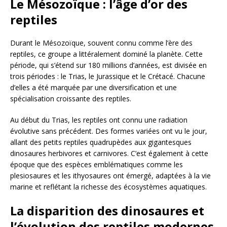
Le Mésozoïque : l’âge d’or des
reptiles
Durant le Mésozoïque, souvent connu comme l’ère des
reptiles, ce groupe a littéralement dominé la planète. Cette
période, qui s’étend sur 180 millions d’années, est divisée en
trois périodes : le Trias, le Jurassique et le Crétacé. Chacune
d’elles a été marquée par une diversification et une
spécialisation croissante des reptiles.
Au début du Trias, les reptiles ont connu une radiation
évolutive sans précédent. Des formes variées ont vu le jour,
allant des petits reptiles quadrupèdes aux gigantesques
dinosaures herbivores et carnivores. C’est également à cette
époque que des espèces emblématiques comme les
plesiosaures et les ithyosaures ont émergé, adaptées à la vie
marine et reflétant la richesse des écosystèmes aquatiques.
La disparition des dinosaures et
l’évolution des reptiles modernes