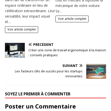
tout en mettant à l’épreuve la
espace ordinaire en lieu de
mécanique de votre voiture.
célébration extraordinaire. Leur
Se…
versatilité, leur impact visuel
Voir article complet
et…
Voir article complet
PRÉCÉDENT
Créer une zone de travail ergonomique à la maison
: conseils pratiques
SUIVANT
Les facteurs clés de succès pour les startups
innovantes
SOYEZ LE PREMIER À COMMENTER
Poster un Commentaire