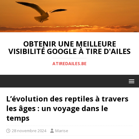
OBTENIR UNE MEILLEURE
VISIBILITÉ GOOGLE À TIRE D'AILES
ATIREDAILES.BE
L’évolution des reptiles à travers
les âges : un voyage dans le
temps
28 novembre 2024
Marise