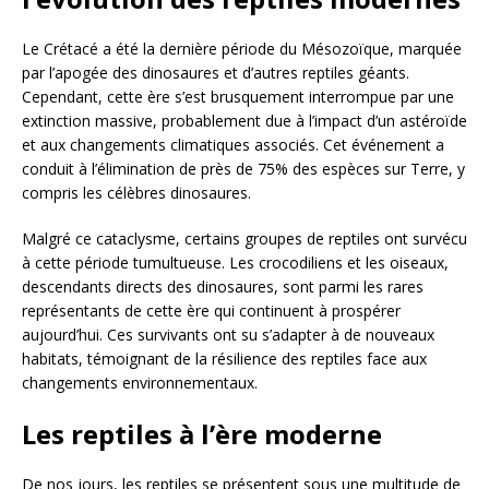
Le Crétacé a été la dernière période du Mésozoïque, marquée
par l’apogée des dinosaures et d’autres reptiles géants.
Cependant, cette ère s’est brusquement interrompue par une
extinction massive, probablement due à l’impact d’un astéroïde
et aux changements climatiques associés. Cet événement a
conduit à l’élimination de près de 75% des espèces sur Terre, y
compris les célèbres dinosaures.
Malgré ce cataclysme, certains groupes de reptiles ont survécu
à cette période tumultueuse. Les crocodiliens et les oiseaux,
descendants directs des dinosaures, sont parmi les rares
représentants de cette ère qui continuent à prospérer
aujourd’hui. Ces survivants ont su s’adapter à de nouveaux
habitats, témoignant de la résilience des reptiles face aux
changements environnementaux.
Les reptiles à l’ère moderne
De nos jours, les reptiles se présentent sous une multitude de