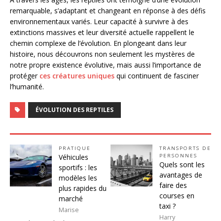
remarquable, s’adaptant et changeant en réponse à des défis
environnementaux variés. Leur capacité à survivre à des
extinctions massives et leur diversité actuelle rappellent le
chemin complexe de l’évolution. En plongeant dans leur
histoire, nous découvrons non seulement les mystères de
notre propre existence évolutive, mais aussi l’importance de
protéger
ces créatures uniques
qui continuent de fasciner
l’humanité.
ÉVOLUTION DES REPTILES
PRATIQUE
TRANSPORTS DE
Véhicules
PERSONNES
Quels sont les
sportifs : les
avantages de
modèles les
faire des
plus rapides du
courses en
marché
taxi ?
Marise
Harry