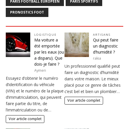
PARIS FOOTBALL EUROPÉEN
PARIS SPORTIFS
PRONOSTICS FOOT
LOGISTIQUE
ARTISANS
Ma voiture a
Qui peut faire
été emportée
un diagnostic
par les eaux (ou
d’humidité ?
a disparu). Que
rakia
dois-je faire ?
Un professionnel qualifié peut
Aymen
faire un diagnostic d’humidité
Essayez d’obtenir le numéro
dans votre maison. Le mieux
d’identification du véhicule
placé pour ce genre de tâches
(VIN) et le numéro de la plaque
c’est bel et bien un plombier…
d’immatriculation, qui peuvent
Voir article complet
faire partie du titre, de
l’immatriculation ou de…
Voir article complet