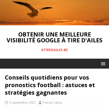
OBTENIR UNE MEILLEURE
VISIBILITÉ GOOGLE À TIRE D'AILES
ATIREDAILES.BE
Conseils quotidiens pour vos
pronostics football : astuces et
stratégies gagnantes
3 septembre 2025
Pascal Cabus