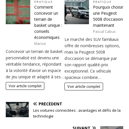
PRATIQUE
PRATIQUE
Comment
Pourquoi choisir
concevoir un
une Peugeot
terrain de
5008 d’occasion
basket unique :
maintenant
conseils
Pascal Cabus
économiques
Le marché des SUV familiaux
Marise
offre de nombreuses options,
Concevoir un terrain de basket
mais la Peugeot 5008
personnalisé est devenu une
d’occasion se démarque par
véritable tendance, répondant
son rapport qualité-prix
à la volonté d’avoir un espace
exceptionnel. Ce véhicule
de jeu unique et adapté à ses…
spacieux combine…
Voir article complet
Voir article complet
PRÉCÉDENT
Les voitures connectées : avantages et défis de la
technologie
SUIVANT