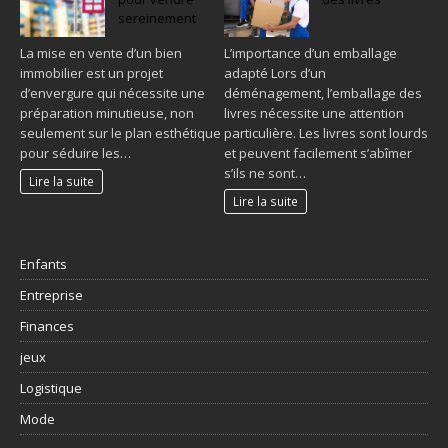
sereinement
La mise en vente d’un bien
L’importance d’un emballage
immobilier est un projet
adapté Lors d’un
d’envergure qui nécessite une
déménagement, l’emballage des
préparation minutieuse, non
livres nécessite une attention
seulement sur le plan esthétique
particulière. Les livres sont lourds
pour séduire les…
et peuvent facilement s’abîmer
s’ils ne sont…
Lire la suite
Lire la suite
Enfants
Entreprise
Finances
jeux
Logistique
Mode