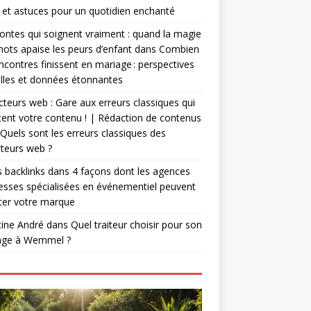
 et astuces pour un quotidien enchanté
ontes qui soignent vraiment : quand la magie
ots apaise les peurs d’enfant
dans
Combien
ncontres finissent en mariage : perspectives
lles et données étonnantes
teurs web : Gare aux erreurs classiques qui
ent votre contenu ! | Rédaction de contenus
Quels sont les erreurs classiques des
teurs web ?
 backlinks
dans
4 façons dont les agences
esses spécialisées en événementiel peuvent
ter votre marque
tine André
dans
Quel traiteur choisir pour son
age à Wemmel ?