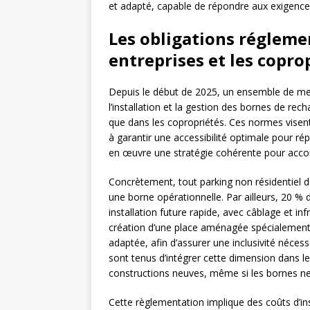
et adapté, capable de répondre aux exigence
Les obligations réglemen
entreprises et les copro
Depuis le début de 2025, un ensemble de mes
l’installation et la gestion des bornes de recha
que dans les copropriétés. Ces normes visen
à garantir une accessibilité optimale pour ré
en œuvre une stratégie cohérente pour accom
Concrètement, tout parking non résidentiel d
une borne opérationnelle. Par ailleurs, 20 %
installation future rapide, avec câblage et in
création d’une place aménagée spécialement 
adaptée, afin d’assurer une inclusivité nécess
sont tenus d’intégrer cette dimension dans le
constructions neuves, même si les bornes ne
Cette règlementation implique des coûts d’ins