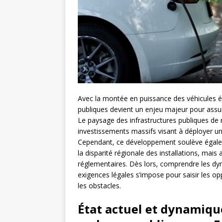
Avec la montée en puissance des véhicules él
publiques devient un enjeu majeur pour assurer
Le paysage des infrastructures publiques de
investissements massifs visant à déployer u
Cependant, ce développement soulève également
la disparité régionale des installations, ma
réglementaires. Dès lors, comprendre les dyn
exigences légales s’impose pour saisir les op
les obstacles.
État actuel et dynamiqu