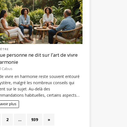
-ÊTRE
ue personne ne dit sur l’art de vivre
harmonie
l Cabus
 de vivre en harmonie reste souvent entouré
stère, malgré les nombreux conseils qui
lent sur le sujet. Au-delà des
mandations habituelles, certains aspects…
avoir plus
2
…
939
»