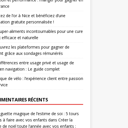
rance
ez de l’or à Nice et bénéficiez d’une
ation gratuite personnalisée !
uper-aliments incontournables pour une cure
 efficace et naturelle
vrez les plateformes pour gagner de
ent grâce aux sondages rémunérés
ifférences entre usage privé et usage de
r en navigation : Le guide complet
que de vélo : l’expérience client entre passion
rvice
MENTAIRES RÉCENTS
guette magique de l’estime de soi : 5 tours
es à faire avec vos enfants
dans
Créer la
 de noël toute l’année avec vos enfants :