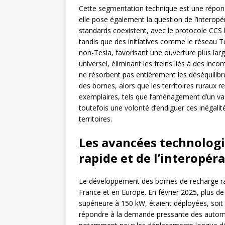
Cette segmentation technique est une répons
elle pose également la question de l’interopér
standards coexistent, avec le protocole CCS
tandis que des initiatives comme le réseau T
non-Tesla, favorisant une ouverture plus larg
universel, éliminant les freins liés à des in
ne résorbent pas entièrement les déséquilibres
des bornes, alors que les territoires ruraux
exemplaires, tels que l’aménagement d’un vas
toutefois une volonté d’endiguer ces inégalité
territoires.
Les avancées technologi
rapide et de l’interopéra
Le développement des bornes de recharge r
France et en Europe. En février 2025, plus d
supérieure à 150 kW, étaient déployées, soit
répondre à la demande pressante des automob