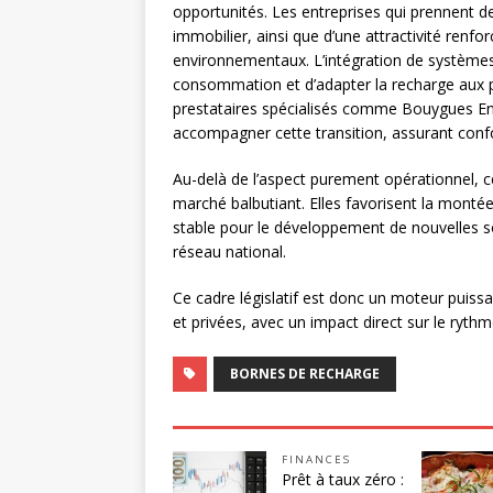
opportunités. Les entreprises qui prennent de
immobilier, ainsi que d’une attractivité renf
environnementaux. L’intégration de systèmes
consommation et d’adapter la recharge aux p
prestataires spécialisés comme Bouygues Ene
accompagner cette transition, assurant confo
Au-delà de l’aspect purement opérationnel, ce
marché balbutiant. Elles favorisent la monté
stable pour le développement de nouvelles sol
réseau national.
Ce cadre législatif est donc un moteur puissan
et privées, avec un impact direct sur le rythm
BORNES DE RECHARGE
FINANCES
Prêt à taux zéro :