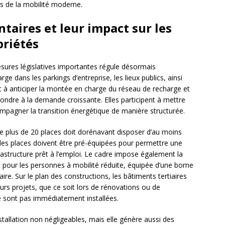
s de la mobilité moderne.
taires et leur impact sur les
priétés
ures législatives importantes régule désormais
rge dans les parkings d’entreprise, les lieux publics, ainsi
t à anticiper la montée en charge du réseau de recharge et
pondre à la demande croissante. Elles participent à mettre
pagner la transition énergétique de manière structurée.
e plus de 20 places doit dorénavant disposer d’au moins
 des places doivent être pré-équipées pour permettre une
frastructure prêt à l’emploi. Le cadre impose également la
pour les personnes à mobilité réduite, équipée d’une borne
aire. Sur le plan des constructions, les bâtiments tertiaires
urs projets, que ce soit lors de rénovations ou de
 sont pas immédiatement installées.
tallation non négligeables, mais elle génère aussi des