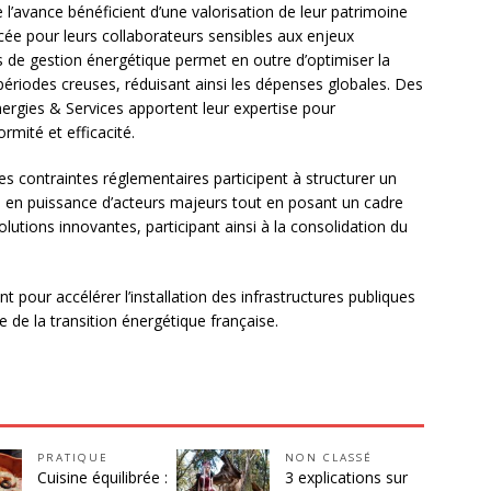
 l’avance bénéficient d’une valorisation de leur patrimoine
orcée pour leurs collaborateurs sensibles aux enjeux
 de gestion énergétique permet en outre d’optimiser la
ériodes creuses, réduisant ainsi les dépenses globales. Des
rgies & Services apportent leur expertise pour
rmité et efficacité.
s contraintes réglementaires participent à structurer un
e en puissance d’acteurs majeurs tout en posant un cadre
utions innovantes, participant ainsi à la consolidation du
t pour accélérer l’installation des infrastructures publiques
e de la transition énergétique française.
PRATIQUE
NON CLASSÉ
Cuisine équilibrée :
3 explications sur