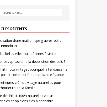
ICLES RÉCENTS
novation d’une maison dpe g après votre
 immobilier
lus belles villes européennes à visiter
prise : qui assume la dépollution des sols ?
hirt moto vintage : pourquoi la tendance ne
it pas et comment l’adopter avec élégance
eilleures crèmes visage naturelles pour
houter toute la famille
e de shilajit 100% naturelle : vertus
inales et opinions clés à connaître