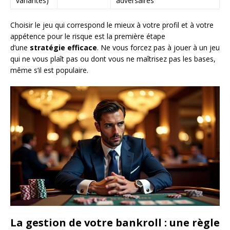
variantes)
adversaires
Choisir le jeu qui correspond le mieux à votre profil et à votre
appétence pour le risque est la première étape
d’une
stratégie efficace
. Ne vous forcez pas à jouer à un jeu
qui ne vous plaît pas ou dont vous ne maîtrisez pas les bases,
même s’il est populaire.
La gestion de votre bankroll : une règle