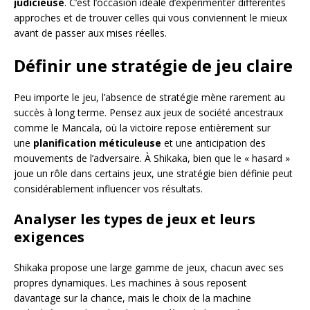
judicieuse
. C’est l’occasion idéale d’expérimenter différentes
approches et de trouver celles qui vous conviennent le mieux
avant de passer aux mises réelles.
Définir une stratégie de jeu claire
Peu importe le jeu, l’absence de stratégie mène rarement au
succès à long terme. Pensez aux jeux de société ancestraux
comme le Mancala, où la victoire repose entièrement sur
une
planification méticuleuse
et une anticipation des
mouvements de l’adversaire. À Shikaka, bien que le « hasard »
joue un rôle dans certains jeux, une stratégie bien définie peut
considérablement influencer vos résultats.
Analyser les types de jeux et leurs
exigences
Shikaka propose une large gamme de jeux, chacun avec ses
propres dynamiques. Les machines à sous reposent
davantage sur la chance, mais le choix de la machine