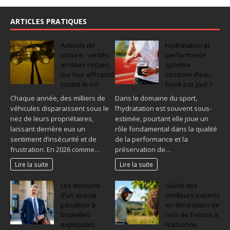
ARTICLES PRATIQUES
Antivols de
Hydratation et
voiture : vérités
performance
et idées reçues
sportive :
sur leur efficacité
combien d’eau
contre le vol
boire par jour ?
Chaque année, des milliers de
Dans le domaine du sport,
véhicules disparaissent sous le
l’hydratation est souvent sous-
nez de leurs propriétaires,
estimée, pourtant elle joue un
laissant derrière eux un
rôle fondamental dans la qualité
sentiment d’insécurité et de
de la performance et la
frustration. En 2026 comme…
préservation de…
Lire la suite
Lire la suite
Les missions
Guide des
d’un avocat
meilleurs experts
pénaliste à
en élimination de
bruxelles
nids de frelons à
expliquées
Narbonne