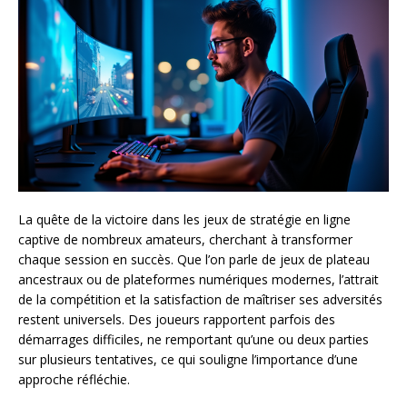
La quête de la victoire dans les jeux de stratégie en ligne
captive de nombreux amateurs, cherchant à transformer
chaque session en succès. Que l’on parle de jeux de plateau
ancestraux ou de plateformes numériques modernes, l’attrait
de la compétition et la satisfaction de maîtriser ses adversités
restent universels. Des joueurs rapportent parfois des
démarrages difficiles, ne remportant qu’une ou deux parties
sur plusieurs tentatives, ce qui souligne l’importance d’une
approche réfléchie.