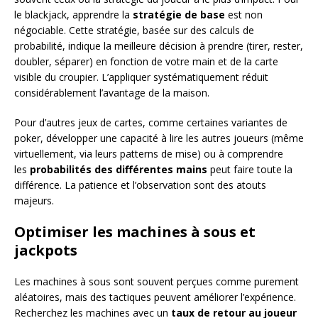
le blackjack, apprendre la
stratégie de base
est non
négociable. Cette stratégie, basée sur des calculs de
probabilité, indique la meilleure décision à prendre (tirer, rester,
doubler, séparer) en fonction de votre main et de la carte
visible du croupier. L’appliquer systématiquement réduit
considérablement l’avantage de la maison.
Pour d’autres jeux de cartes, comme certaines variantes de
poker, développer une capacité à lire les autres joueurs (même
virtuellement, via leurs patterns de mise) ou à comprendre
les
probabilités des différentes mains
peut faire toute la
différence. La patience et l’observation sont des atouts
majeurs.
Optimiser les machines à sous et
jackpots
Les machines à sous sont souvent perçues comme purement
aléatoires, mais des tactiques peuvent améliorer l’expérience.
Recherchez les machines avec un
taux de retour au joueur