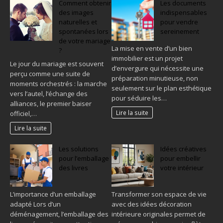
Comment obtenir
Les documents
des images
indispensables
naturelles et
pour vendre
spontanées lors
sereinement
de votre mariage
La mise en vente d’un bien
?
immobilier est un projet
Le jour du mariage est souvent
d’envergure qui nécessite une
perçu comme une suite de
préparation minutieuse, non
moments orchestrés : la marche
seulement sur le plan esthétique
vers l’autel, l’échange des
pour séduire les…
alliances, le premier baiser
Lire la suite
officiel,…
Lire la suite
Les solutions
Idées créatives
pour l’emballage
pour embellir
des livres
votre intérieur
L’importance d’un emballage
Transformer son espace de vie
adapté Lors d’un
avec des idées décoration
déménagement, l’emballage des
intérieure originales permet de