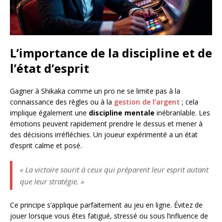
L’importance de la discipline et de
l’état d’esprit
Gagner à Shikaka comme un pro ne se limite pas à la
connaissance des règles ou à la
gestion de l’argent
; cela
implique également une
discipline mentale
inébranlable. Les
émotions peuvent rapidement prendre le dessus et mener à
des décisions irréfléchies. Un joueur expérimenté a un état
d’esprit calme et posé.
« La victoire sourit à ceux qui préparent leur esprit autant
que leur stratégie. »
Ce principe s’applique parfaitement au jeu en ligne. Évitez de
jouer lorsque vous êtes fatigué, stressé ou sous l’influence de