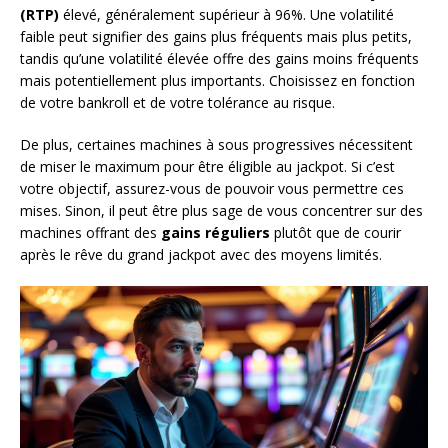
(RTP)
élevé, généralement supérieur à 96%. Une volatilité
faible peut signifier des gains plus fréquents mais plus petits,
tandis qu’une volatilité élevée offre des gains moins fréquents
mais potentiellement plus importants. Choisissez en fonction
de votre bankroll et de votre tolérance au risque.
De plus, certaines machines à sous progressives nécessitent
de miser le maximum pour être éligible au jackpot. Si c’est
votre objectif, assurez-vous de pouvoir vous permettre ces
mises. Sinon, il peut être plus sage de vous concentrer sur des
machines offrant des
gains réguliers
plutôt que de courir
après le rêve du grand jackpot avec des moyens limités.