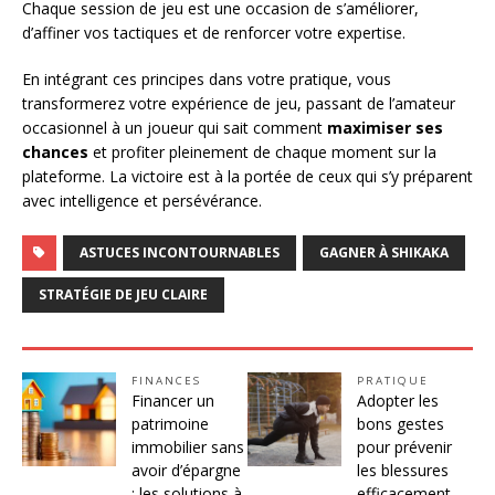
Chaque session de jeu est une occasion de s’améliorer,
d’affiner vos tactiques et de renforcer votre expertise.
En intégrant ces principes dans votre pratique, vous
transformerez votre expérience de jeu, passant de l’amateur
occasionnel à un joueur qui sait comment
maximiser ses
chances
et profiter pleinement de chaque moment sur la
plateforme. La victoire est à la portée de ceux qui s’y préparent
avec intelligence et persévérance.
ASTUCES INCONTOURNABLES
GAGNER À SHIKAKA
STRATÉGIE DE JEU CLAIRE
FINANCES
PRATIQUE
Financer un
Adopter les
patrimoine
bons gestes
immobilier sans
pour prévenir
avoir d’épargne
les blessures
: les solutions à
efficacement