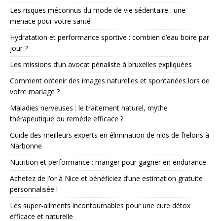
Les risques méconnus du mode de vie sédentaire : une
menace pour votre santé
Hydratation et performance sportive : combien d’eau boire par
jour ?
Les missions d’un avocat pénaliste à bruxelles expliquées
Comment obtenir des images naturelles et spontanées lors de
votre mariage ?
Maladies nerveuses : le traitement naturel, mythe
thérapeutique ou remède efficace ?
Guide des meilleurs experts en élimination de nids de frelons à
Narbonne
Nutrition et performance : manger pour gagner en endurance
Achetez de l’or à Nice et bénéficiez d’une estimation gratuite
personnalisée !
Les super-aliments incontournables pour une cure détox
efficace et naturelle