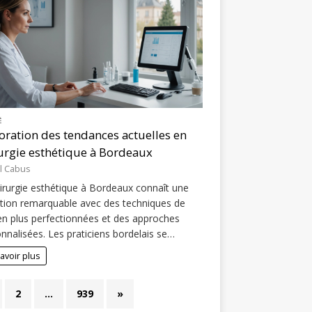
É
oration des tendances actuelles en
urgie esthétique à Bordeaux
l Cabus
irurgie esthétique à Bordeaux connaît une
tion remarquable avec des techniques de
en plus perfectionnées et des approches
nnalisées. Les praticiens bordelais se…
avoir plus
2
…
939
»