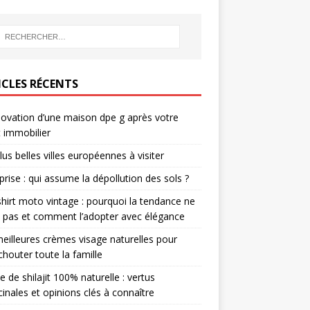
ICLES RÉCENTS
novation d’une maison dpe g après votre
 immobilier
lus belles villes européennes à visiter
prise : qui assume la dépollution des sols ?
hirt moto vintage : pourquoi la tendance ne
it pas et comment l’adopter avec élégance
eilleures crèmes visage naturelles pour
houter toute la famille
e de shilajit 100% naturelle : vertus
inales et opinions clés à connaître