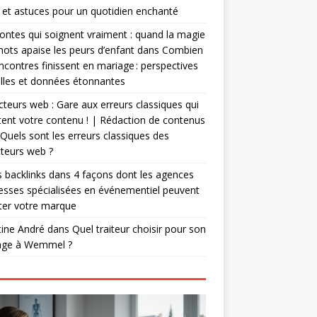
 et astuces pour un quotidien enchanté
ontes qui soignent vraiment : quand la magie
ots apaise les peurs d’enfant
dans
Combien
ncontres finissent en mariage : perspectives
lles et données étonnantes
teurs web : Gare aux erreurs classiques qui
ent votre contenu ! | Rédaction de contenus
Quels sont les erreurs classiques des
teurs web ?
 backlinks
dans
4 façons dont les agences
esses spécialisées en événementiel peuvent
ter votre marque
tine André
dans
Quel traiteur choisir pour son
age à Wemmel ?