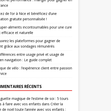
rance
ez de l’or à Nice et bénéficiez d’une
ation gratuite personnalisée !
uper-aliments incontournables pour une cure
 efficace et naturelle
vrez les plateformes pour gagner de
ent grâce aux sondages rémunérés
ifférences entre usage privé et usage de
r en navigation : Le guide complet
que de vélo : l’expérience client entre passion
rvice
MENTAIRES RÉCENTS
guette magique de l’estime de soi : 5 tours
es à faire avec vos enfants
dans
Créer la
 de noël toute l’année avec vos enfants :