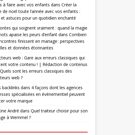
es à faire avec vos enfants
dans
Créer la
 de noël toute l’année avec vos enfants :
 et astuces pour un quotidien enchanté
ontes qui soignent vraiment : quand la magie
ots apaise les peurs d’enfant
dans
Combien
ncontres finissent en mariage : perspectives
lles et données étonnantes
teurs web : Gare aux erreurs classiques qui
ent votre contenu ! | Rédaction de contenus
Quels sont les erreurs classiques des
teurs web ?
 backlinks
dans
4 façons dont les agences
esses spécialisées en événementiel peuvent
ter votre marque
tine André
dans
Quel traiteur choisir pour son
age à Wemmel ?