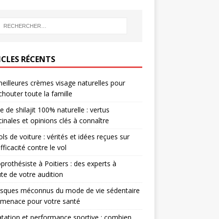
ICLES RÉCENTS
eilleures crèmes visage naturelles pour
houter toute la famille
e de shilajit 100% naturelle : vertus
inales et opinions clés à connaître
ols de voiture : vérités et idées reçues sur
efficacité contre le vol
prothésiste à Poitiers : des experts à
ute de votre audition
isques méconnus du mode de vie sédentaire
 menace pour votre santé
tation et performance sportive : combien