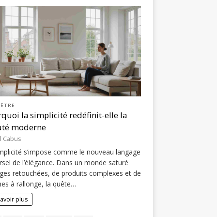
-ÊTRE
quoi la simplicité redéfinit-elle la
uté moderne
l Cabus
mplicité s’impose comme le nouveau langage
rsel de l’élégance. Dans un monde saturé
ges retouchées, de produits complexes et de
nes à rallonge, la quête…
avoir plus