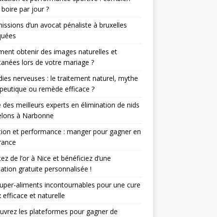
 boire par jour ?
issions d’un avocat pénaliste à bruxelles
quées
nt obtenir des images naturelles et
anées lors de votre mariage ?
ies nerveuses : le traitement naturel, mythe
peutique ou remède efficace ?
 des meilleurs experts en élimination de nids
elons à Narbonne
tion et performance : manger pour gagner en
rance
ez de l’or à Nice et bénéficiez d’une
ation gratuite personnalisée !
uper-aliments incontournables pour une cure
 efficace et naturelle
vrez les plateformes pour gagner de