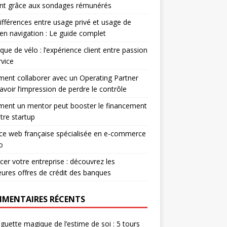
ent grâce aux sondages rémunérés
ifférences entre usage privé et usage de
r en navigation : Le guide complet
que de vélo : l’expérience client entre passion
rvice
nt collaborer avec un Operating Partner
avoir l’impression de perdre le contrôle
ent un mentor peut booster le financement
tre startup
e web française spécialisée en e-commerce
o
cer votre entreprise : découvrez les
eures offres de crédit des banques
MENTAIRES RÉCENTS
guette magique de l’estime de soi : 5 tours