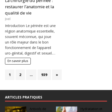
La chirurgie du périnée :
restaurer l’anatomie et la
qualité de vie
Joel
Introduction Le périnée est une
région anatomique essentielle,
souvent méconnue, qui joue
un rôle majeur dans le bon
fonctionnement de l’appareil
uro-génital, digestif et sexuel.…
En savoir plus
1
2
…
939
»
ARTICLES PRATIQUES
Antivols de
Hydratation et