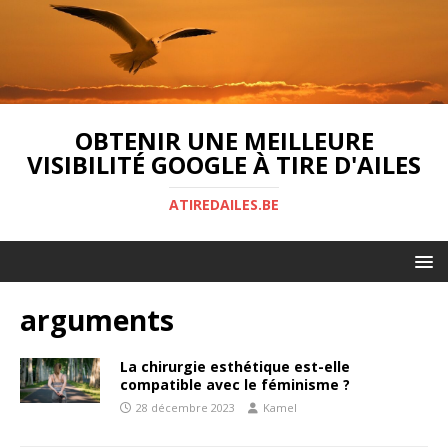
OBTENIR UNE MEILLEURE
VISIBILITÉ GOOGLE À TIRE D'AILES
ATIREDAILES.BE
arguments
La chirurgie esthétique est-elle
compatible avec le féminisme ?
28 décembre 2023
Kamel